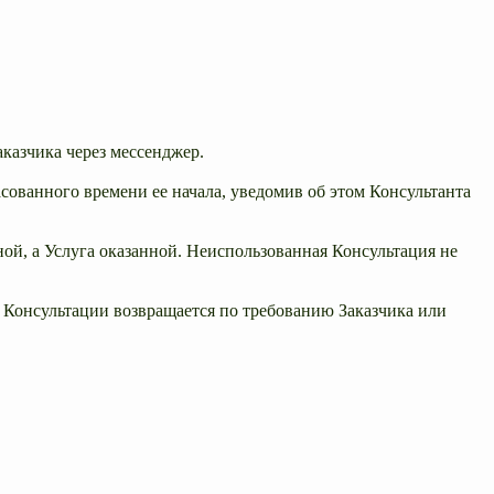
казчика через мессенджер.
асованного времени ее начала, уведомив об этом Консультанта
ной, а Услуга оказанной. Неиспользованная Консультация не
ть Консультации возвращается по требованию Заказчика или