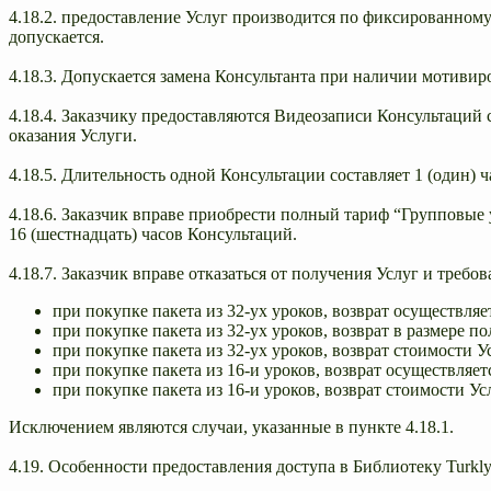
4.18.2. предоставление Услуг производится по фиксированном
допускается.
4.18.3. Допускается замена Консультанта при наличии мотивир
4.18.4. Заказчику предоставляются Видеозаписи Консультаций с
оказания Услуги.
4.18.5. Длительность одной Консультации составляет 1 (один) ч
4.18.6. Заказчик вправе приобрести полный тариф “Групповые
16 (шестнадцать) часов Консультаций.
4.18.7. Заказчик вправе отказаться от получения Услуг и треб
при покупке пакета из 32-ух уроков, возврат осуществляе
при покупке пакета из 32-ух уроков, возврат в размере п
при покупке пакета из 32-ух уроков, возврат стоимости У
при покупке пакета из 16-и уроков, возврат осуществляет
при покупке пакета из 16-и уроков, возврат стоимости Ус
Исключением являются случаи, указанные в пункте 4.18.1.
4.19. Особенности предоставления доступа в Библиотеку Turkly