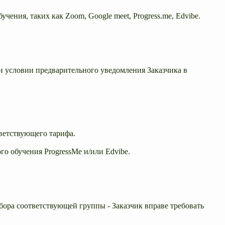
ения, таких как Zoom, Google meet, Progress.me, Edvibe.
и условии предварительного уведомления Заказчика в
ветствующего тарифа.
о обучения ProgressMe и/или Edvibe.
абора соответствующей группы - Заказчик вправе требовать