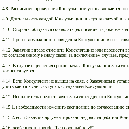
4.8. Расписание проведения Консультаций устанавливается по 
4.9. Длительность каждой Консультации, предоставляемой в рам
4.10. Стороны обязуются соблюдать расписание и сроки начала
4.11. При невозможности проведения Консультации в согласова
4.12. Заказчик вправе отменить Консультацию или перенести вр
по согласованному каналу связи, за исключением случаев, пр
4.13. В случае нарушения сроков начала Консультаций Заказчик
компенсируется.
4.14. Если Консультант не вышел на связь с Заказчиком в уст
учитывается в счет доступа к следующей Консультации.
4.15. Исполнитель предоставляет Заказчику другого Консультант
4.15.1. необходимости изменить расписание по согласованию с
4.15.2. если Заказчик аргументировано недоволен работой Кон
4.16. особенности тарифа “Разговорный клуб”