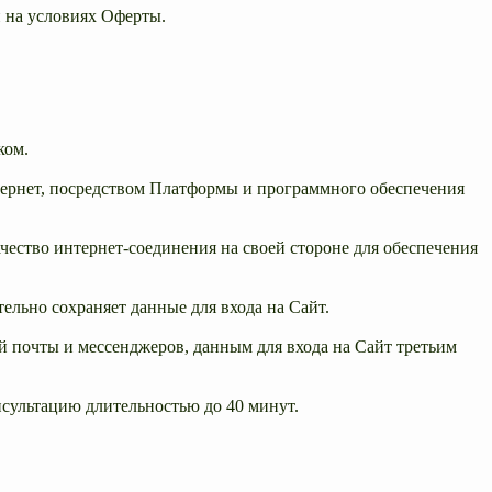
и на условиях Оферты.
ком.
нтернет, посредством Платформы и программного обеспечения
ачество интернет-соединения на своей стороне для обеспечения
ельно сохраняет данные для входа на Сайт.
ной почты и мессенджеров, данным для входа на Сайт третьим
нсультацию длительностью до 40 минут.