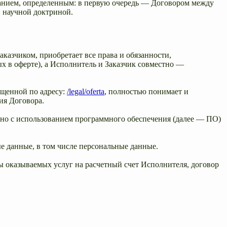
ованием, определенным: в первую очередь — Договором между
 научной доктриной.
казчиком, приобретает все права и обязанности,
х в оферте), а Исполнитель и Заказчик совместно —
ещенной по адресу:
/legal/oferta
, полностью понимает и
ия Договора.
онно с использованием программного обеспечения (далее — ПО)
е данные, в том числе персональные данные.
ы оказываемых услуг на расчетный счет Исполнителя, договор