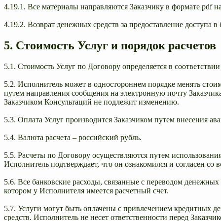
4.19.1. Все материалы направляются Заказчику в формате pdf н
4.19.2. Возврат денежных средств за предоставление доступа в
5. Стоимость Услуг и порядок расчетов
5.1. Стоимость Услуг по Договору определяется в соответств
5.2. Исполнитель может в одностороннем порядке менять стоим
путем направления сообщения на электронную почту Заказчика, 
Заказчиком Консультаций не подлежит изменению.
5.3. Оплата Услуг производится Заказчиком путем внесения ава
5.4. Валюта расчета – российский рубль.
5.5. Расчеты по Договору осуществляются путем использовани
Исполнитель подтверждает, что он ознакомился и согласен со 
5.6. Все банковские расходы, связанные с переводом денежных
котором у Исполнителя имеется расчетный счет.
5.7. Услуги могут быть оплачены с привлечением кредитных 
средств. Исполнитель не несет ответственности перед Заказчи