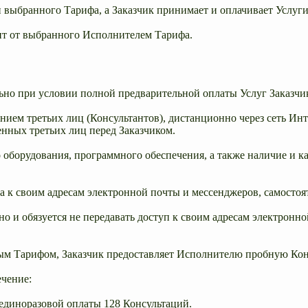
 выбранного Тарифа, а Заказчик принимает и оплачивает Услуг
ит от выбранного Исполнителем Тарифа.
ьно при условии полной предварительной оплаты Услуг Заказчи
ением третьих лиц (Консультантов), дистанционно через сеть И
енных третьих лиц перед Заказчиком.
о оборудования, программного обеспечения, а также наличие и к
а к своим адресам электронной почты и мессенджеров, самостоят
чно и обязуется не передавать доступ к своим адресам электрон
нным Тарифом, Заказчик предоставляет Исполнителю пробную Ко
ечение:
е единоразовой оплаты 128 Консультаций.