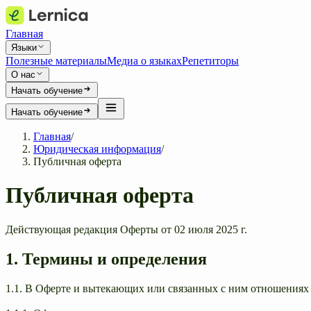
Главная
Языки
Полезные материалы
Медиа о языках
Репетиторы
О нас
Начать обучение
Начать обучение
Главная
/
Юридическая информация
/
Публичная оферта
Публичная оферта
Действующая редакция Оферты от 02 июля 2025 г.
1. Термины и определения
1.1. В Оферте и вытекающих или связанных с ним отношения