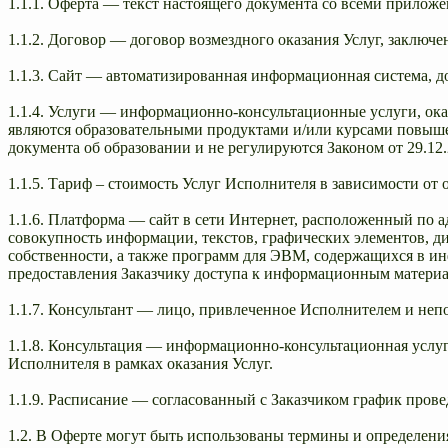
1.1.1. Оферта — текст настоящего документа со всеми прилож
1.1.2. Договор — договор возмездного оказания Услуг, заклю
1.1.3. Сайт — автоматизированная информационная система, д
1.1.4. Услуги — информационно-консультационные услуги, ок
являются образовательными продуктами и/или курсами повыше
документа об образовании и не регулируются Законом от 29.12
1.1.5. Тариф – стоимость Услуг Исполнителя в зависимости от
1.1.6. Платформа — сайт в сети Интернет, расположенный по 
совокупность информации, текстов, графических элементов, д
собственности, а также программ для ЭВМ, содержащихся в и
предоставления Заказчику доступа к информационным материа
1.1.7. Консультант — лицо, привлеченное Исполнителем и не
1.1.8. Консультация — информационно-консультационная услуг
Исполнителя в рамках оказания Услуг.
1.1.9. Расписание — согласованный с Заказчиком график пров
1.2. В Оферте могут быть использованы термины и определения