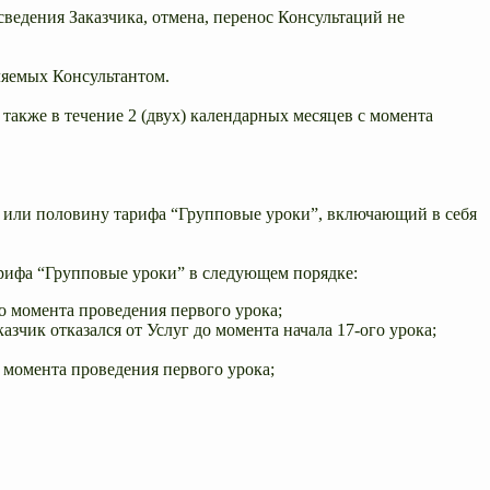
ведения Заказчика, отмена, перенос Консультаций не
ляемых Консультантом.
 также в течение 2 (двух) календарных месяцев с момента
ий или половину тарифа “Групповые уроки”, включающий в себя
тарифа “Групповые уроки” в следующем порядке:
до момента проведения первого урока;
азчик отказался от Услуг до момента начала 17-ого урока;
о момента проведения первого урока;