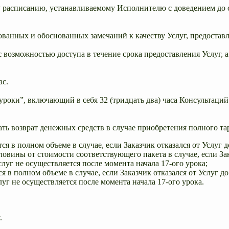
у расписанию, устанавливаемому Исполнителю с доведением до с
ованных и обоснованных замечаний к качеству Услуг, предостав
 возможностью доступа в течение срока предоставления Услуг, а
ас.
 уроки”, включающий в себя 32 (тридцать два) часа Консультац
овать возврат денежных средств в случае приобретения полного 
тся в полном объеме в случае, если Заказчик отказался от Услуг 
оловины от стоимости соответствующего пакета в случае, если Зак
слуг не осуществляется после момента начала 17-ого урока;
ся в полном объеме в случае, если Заказчик отказался от Услуг д
луг не осуществляется после момента начала 17-ого урока.
.