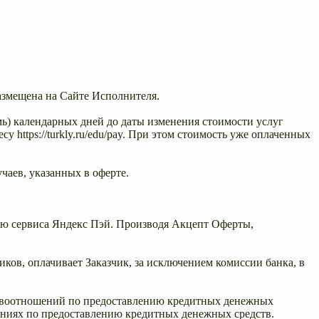
азмещена на Сайте Исполнителя.
емь) календарных дней до даты изменения стоимости услуг
https://turkly.ru/edu/pay. При этом стоимость уже оплаченных
чаев, указанных в оферте.
щью сервиса Яндекс Пэй. Производя Акцепт Оферты,
иков, оплачивает Заказчик, за исключением комиссии банка, в
правоотношений по предоставлению кредитных денежных
шениях по предоставлению кредитных денежных средств.