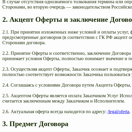
В случае отсутствия однозначного толкования термина или оп
Сторонами, во вторую очередь — законодательством Российск
2. Акцепт Оферты и заключение Догов
2.1. При принятии изложенных ниже условий и оплаты услуг, ф
предусмотренные договором (в соответствии с ГК РФ акцепт о
Сторонами договора.
2.2. Принятие Оферты и соответственно, заключение Договора 
принимает условия Оферты, полностью понимает значение и п
2.3. Осуществляя акцепт Оферты, Заказчик осознает и подтве
полностью соответствует возможности Заказчика пользоваться
2.4. Соглашаясь с условиями Договора путем Акцепта Оферты, 
2.5. Акцептом Оферты является оплата Заказчиком Услуг Испол
считается заключенным между Заказчиком и Исполнителем.
2.6. Актуальная оферта всегда находится по адресу:
/legal/oferta
.
3. Предмет Договора