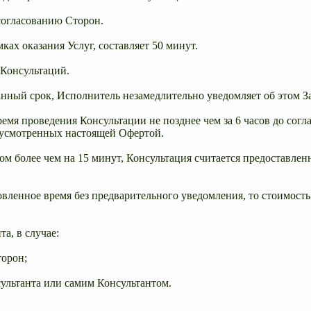
согласованию Сторон.
ках оказания Услуг, составляет 50 минут.
 Консультаций.
нный срок, Исполнитель незамедлительно уведомляет об этом За
емя проведения Консультации не позднее чем за 6 часов до согл
едусмотренных настоящей Офертой.
ом более чем на 15 минут, Консультация считается предоставлен
ановленное время без предварительного уведомления, то стоимос
а, в случае:
торон;
сультанта или самим Консультантом.