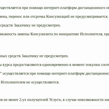
уществляется при помощи интернет-платформ дистанционного обуч
мена, перенос или отсрочка Консультаций не предусматривается.
 средств Заказчику не предусмотрен.
озможность замены Консультанта по инициативе Исполнителя, пр
жных средств Заказчику не предусмотрен.
лы курса предоставляются единовременно в момент покупки соот
с” осуществляется при помощи интернет-платформ дистанционног
и Исполнителем не осуществляются.
ом не менее 2-ух получателей Услуги, в случае невозможности н